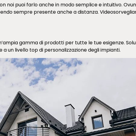
n noi puoi farlo anche in modo semplice e intuitivo. Ovunq
sendo sempre presente anche a distanza. Videosorveglianz
un’ampia gamma di prodotti per tutte le tue esigenze. Solu
ie a un livello top di personalizzazione degli impianti.