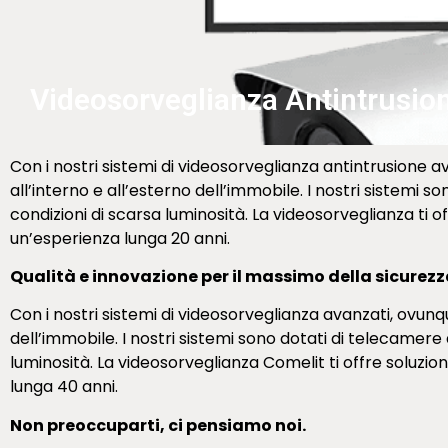
Videosorveglianza Antintrusio
Con i nostri sistemi di videosorveglianza antintrusione 
all’interno e all’esterno dell’immobile. I nostri sistemi s
condizioni di scarsa luminosità. La videosorveglianza ti of
un’esperienza lunga 20 anni.
Qualità e innovazione per il massimo della sicurezz
Con i nostri sistemi di videosorveglianza avanzati, ovun
dell’immobile. I nostri sistemi sono dotati di telecamere a
luminosità. La videosorveglianza Comelit ti offre soluzion
lunga 40 anni.
Non preoccuparti, ci pensiamo noi.