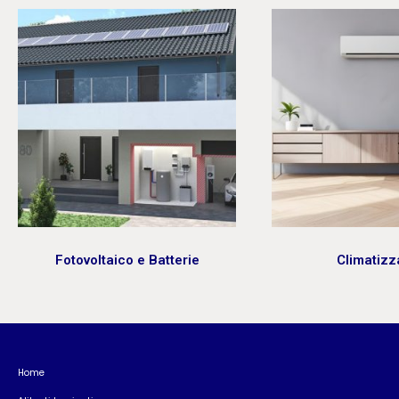
Climatizzatori
Pompe di c
Home