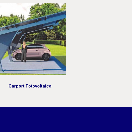
Pergola Fotovoltaica
Colonnine di ricarica Fa