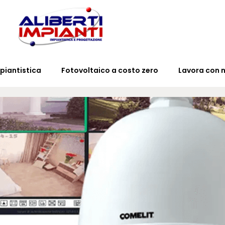
piantistica
Fotovoltaico a costo zero
Lavora con n