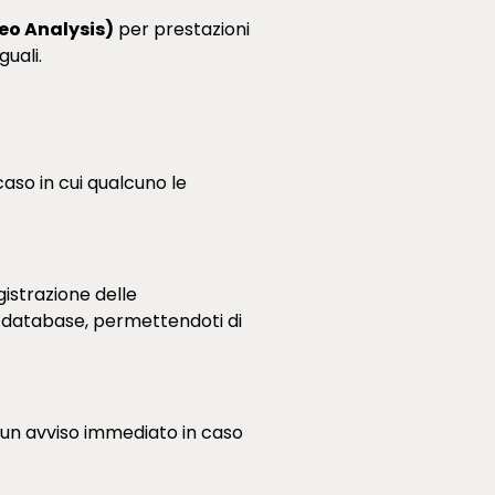
eo Analysis)
per prestazioni
guali.
caso in cui qualcuno le
istrazione delle
un database, permettendoti di
i un avviso immediato in caso