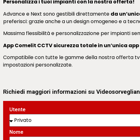
Personalizza i tuoi impianti con la nostra offerta!
Advance e Next sono gestibili direttamente
da un’unic
preferisci: grazie anche a un design omogeneo e a tecnolo
Massima flessibilità e personalizzazione per impianti se
App Comelit CCTV sicurezza totale in un’unica app 
Compatibile con tutte le gamme della nostra offerta tvcc,
impostazioni personalizzate.
Richiedi maggiori informazioni su Videosorveglian
Utente
Nome