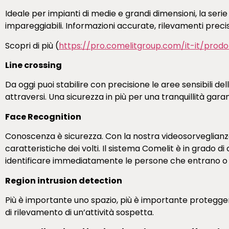
Ideale per impianti di medie e grandi dimensioni, la serie
impareggiabili. Informazioni accurate, rilevamenti precisi 
Scopri di più (
https://pro.comelitgroup.com/it-it/prod
Line crossing
Da oggi puoi stabilire con precisione le aree sensibili d
attraversi. Una sicurezza in più per una tranquillità garan
Face Recognition
Conoscenza è sicurezza. Con la nostra videosorveglianza,
caratteristiche dei volti. Il sistema Comelit è in grado 
identificare immediatamente le persone che entrano o
Region intrusion detection
Più è importante uno spazio, più è importante proteggerlo
di rilevamento di un’attività sospetta.