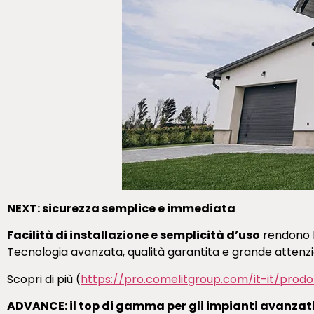
NEXT: sicurezza semplice e immediata
Facilità di installazione e semplicità d’uso
rendono la
Tecnologia avanzata, qualità garantita e grande attenzione
Scopri di più (
https://pro.comelitgroup.com/it-it/prodo
ADVANCE: il top di gamma per gli impianti avanzati