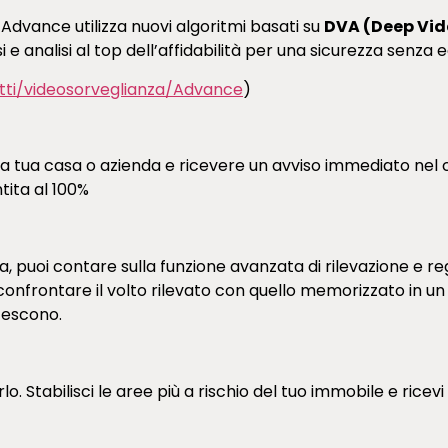
 Advance utilizza nuovi algoritmi basati su
DVA (Deep Vid
e analisi al top dell’affidabilità per una sicurezza senza e
otti/videosorveglianza/Advance
)
ella tua casa o azienda e ricevere un avviso immediato nel 
tita al 100%
 puoi contare sulla funzione avanzata di rilevazione e reg
di confrontare il volto rilevato con quello memorizzato in 
 escono.
. Stabilisci le aree più a rischio del tuo immobile e ricev