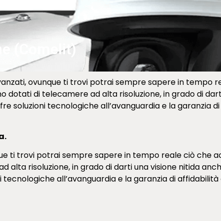
ne (Comelit)
avanzati, ovunque ti trovi potrai sempre sapere in tempo 
ono dotati di telecamere ad alta risoluzione, in grado di dar
fre soluzioni tecnologiche all’avanguardia e la garanzia di a
a.
que ti trovi potrai sempre sapere in tempo reale ciò che ac
d alta risoluzione, in grado di darti una visione nitida anch
i tecnologiche all’avanguardia e la garanzia di affidabilità