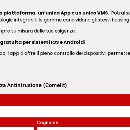
a piattaforma, un’unica App e un unico VMS
. Potrai s
gie integrabili, le gamme condividono gli stessi housing e
mpre su misura delle tue esigenze.
gratuita per sistemi IOS e Android!
 l’app ti offre il pieno controllo dei dispositivi, permette
za Antintrusione (Comelit)
Cognome