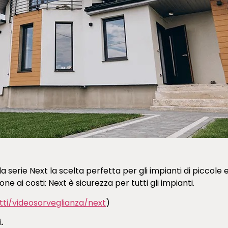
 serie Next la scelta perfetta per gli impianti di piccole
 ai costi: Next è sicurezza per tutti gli impianti.
tti/videosorveglianza/next
)
.