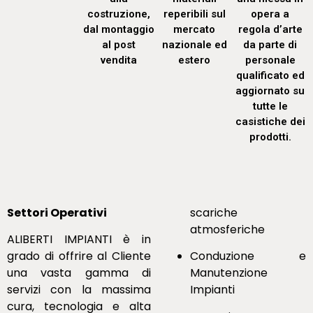
costruzione,
reperibili sul
opera a
dal montaggio
mercato
regola d’arte
al post
nazionale ed
da parte di
vendita
estero
personale
qualificato ed
aggiornato su
tutte le
casistiche dei
prodotti.
Settori Operativi
scariche
atmosferiche
ALIBERTI IMPIANTI è in
grado di offrire al Cliente
Conduzione e
una vasta gamma di
Manutenzione
servizi con la massima
Impianti
cura, tecnologia e alta