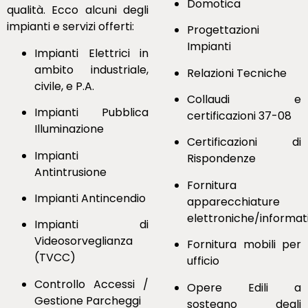
Domotica
qualità. Ecco alcuni degli
impianti e servizi offerti:
Progettazioni
Impianti
Impianti Elettrici in
ambito industriale,
Relazioni Tecniche
civile, e P.A.
Collaudi e
Impianti Pubblica
certificazioni 37-08
Illuminazione
Certificazioni di
Impianti
Rispondenze
Antintrusione
Fornitura
Impianti Antincendio
apparecchiature
elettroniche/informat
Impianti di
Videosorveglianza
Fornitura mobili per
(TVCC)
ufficio
Controllo Accessi /
Opere Edili a
Gestione Parcheggi
sostegno degli