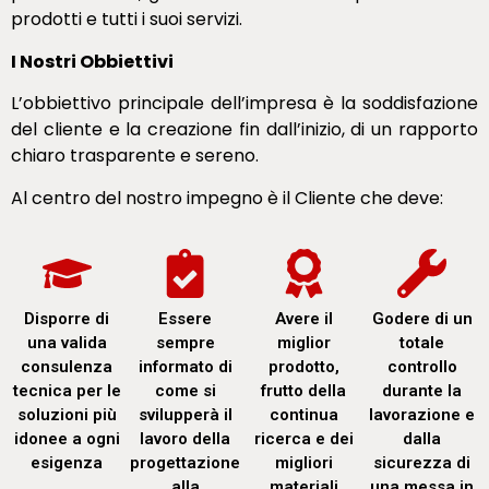
prodotti e tutti i suoi servizi.
I Nostri Obbiettivi
L’obbiettivo principale dell’impresa è la soddisfazione
del cliente e la creazione fin dall’inizio, di un rapporto
chiaro trasparente e sereno.
Al centro del nostro impegno è il Cliente che deve:
Disporre di
Essere
Avere il
Godere di un
una valida
sempre
miglior
totale
consulenza
informato di
prodotto,
controllo
tecnica per le
come si
frutto della
durante la
soluzioni più
svilupperà il
continua
lavorazione e
idonee a ogni
lavoro della
ricerca e dei
dalla
esigenza
progettazione
migliori
sicurezza di
alla
materiali
una messa in