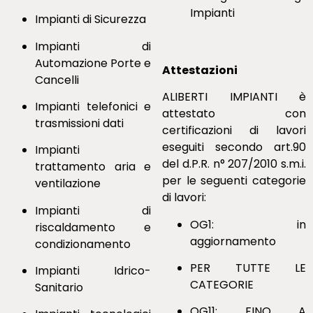
Impianti
Impianti di Sicurezza
Impianti di
Automazione Porte e
Attestazioni
Cancelli
ALIBERTI IMPIANTI è
Impianti telefonici e
attestato con
trasmissioni dati
certificazioni di lavori
eseguiti secondo art.90
Impianti
del d.P.R. n° 207/2010 s.m.i.
trattamento aria e
per le seguenti categorie
ventilazione
di lavori:
Impianti di
OG1: in
riscaldamento e
aggiornamento
condizionamento
PER TUTTE LE
Impianti Idrico-
CATEGORIE
Sanitario
OG11: FINO A