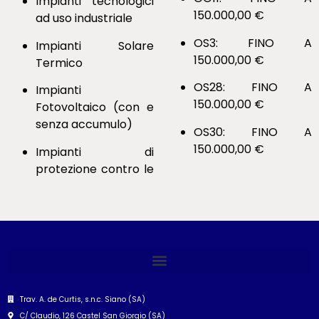
Impianti tecnologici
150.000,00 €
ad uso industriale
OS3: FINO A
Impianti Solare
150.000,00 €
Termico
OS28: FINO A
Impianti
150.000,00 €
Fotovoltaico (con e
senza accumulo)
OS30: FINO A
150.000,00 €
Impianti di
protezione contro le
Trav. A. de Curtis, s.n.c. Siano (SA)
C/ Claudio, 126 Castel San Giorgio (SA)